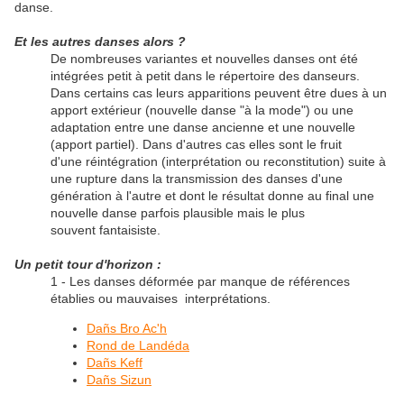
danse.
Et les autres danses alors ?
De nombreuses variantes et nouvelles danses ont été
intégrées petit à petit dans le répertoire des danseurs.
Dans certains cas leurs apparitions peuvent être dues à un
apport extérieur (nouvelle danse "à la mode") ou une
adaptation entre une danse ancienne et une nouvelle
(apport partiel). Dans d'autres cas elles sont le fruit
d'une réintégration (interprétation ou reconstitution) suite à
une rupture dans la transmission des danses d'une
génération à l'autre et dont le résultat donne au final une
nouvelle danse parfois plausible mais le plus
souvent fantaisiste.
Un petit tour d'horizon :
1 - Les danses déformée par manque de références
établies ou mauvaises interprétations.
Dañs Bro Ac'h
Rond de Landéda
Dañs Keff
Dañs Sizun