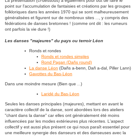
La présentation (ci-dessous) a également pour but de faire le
point sur l'accumulation de fantaisies et créations par les groupes
folkloriques dans les années 1970 qui se sont malheureusement
généralisées et figurent sur de nombreux sites ..., y compris des
fédérations de danses bretonnes ! (comme ont dit : les rumeurs
ont parfois la vie dure !)
Les danses "majeures" du pays ou terroir Léon
Ronds et rondes
Ronds et rondes simples
Rond Pagan (Dañs round)
La danse Léon
(Dañs a-benn, Dañ a-dal, Piller Lann)
Gavottes du Bas-Léon
Dans une moindre mesure (Bien que ...)
Laridé du Bas-Léon
Seules les danses principales (majeures), mettant en avant le
caractère collectif de la danse, sont abordées lors des ateliers
"chant dans la danse" car elles ont généralement été moins
influencées par les modes extérieures plus récentes. L'aspect
collectif y est aussi plus présent ce qui nous paraît essentiel pour
une meilleure synergie des danseurs et des danseuses avec la