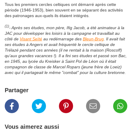
Tous les premiers cercles celtiques ont démarré après cette
période (1946-1953), bien souvent en se séparant des activités
des patronages aux-quels ils étaient intégrés.
(1)
- Après ses études, mon père, Ifig Jacob, a été animateur à la
JAC pour développer les loisirs à la campagne et travaillait au
côté de
Visant Seïté
au redémarrage des
Bleun-Brug
. Il avait fait
ses études à Angers et avait fréquenté le cercle celtique de
Trélazé pendant ces années (il ne rentait à la maison (Roscoff)
qu'aux grandes vacances !). Il a fini ses études et passé son Bac,
en 1945, au lycée du Kreisker à Saint Pol de Léon où il était
compagnon de classe de Marcel Ropars (jeune frère de Loeiz)
avec qui il partageait le même "combat" pour la culture bretonne.
Partager
Vous aimerez aussi