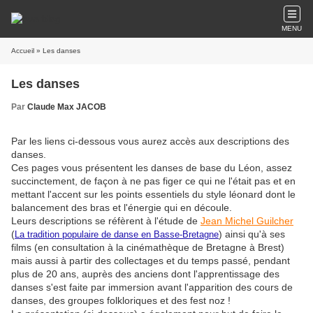
MENU
Accueil
» Les danses
Les danses
Par
Claude Max JACOB
Par les liens ci-dessous vous aurez accès aux descriptions des
danses.
Ces pages vous présentent les danses de base du Léon, assez
succinctement, de façon à ne pas figer ce qui ne l'était pas et en
mettant l'accent sur les points essentiels du style léonard dont le
balancement des bras et l'énergie qui en découle.
Leurs descriptions se réfèrent à l'étude de
Jean Michel Guilcher
(
) ainsi qu'à ses
La tradition populaire de danse en Basse-Bretagne
films (en consultation à la cinémathèque de Bretagne à Brest)
mais aussi à partir des collectages et du temps passé, pendant
plus de 20 ans, auprès des anciens dont l'apprentissage des
danses s'est faite par immersion avant l'apparition des cours de
danses, des groupes folkloriques et des fest noz !