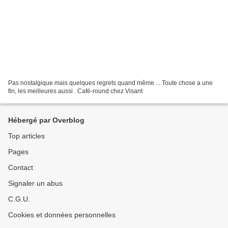
Pas nostalgique mais quelques regrets quand même ... Toute chose a une
fin, les meilleures aussi . Café-round chez Visant
Hébergé par Overblog
Top articles
Pages
Contact
Signaler un abus
C.G.U.
Cookies et données personnelles